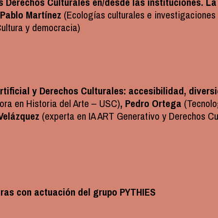
s Derechos Culturales en/desde las instituciones. La
Pablo Martínez
(Ecologías culturales e investigaciones
ultura y democracia)
tificial y Derechos Culturales: accesibilidad, divers
ora en Historia del Arte – USC)
, Pedro Ortega
(Tecnolo
 Velázquez
(experta en IA ART Generativo y Derechos Cul
Gras con actuación del grupo PYTHIES