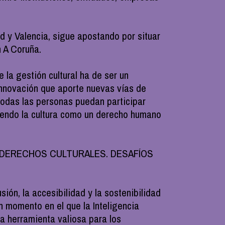
d y Valencia, sigue apostando por situar
n A Coruña.
la gestión cultural ha de ser un
 Innovación que aporte nuevas vías de
 todas las personas puedan participar
diendo la cultura como un derecho humano
 título DERECHOS CULTURALES. DESAFÍOS
sión, la accesibilidad y la sostenibilidad
un momento en el que la Inteligencia
na herramienta valiosa para los