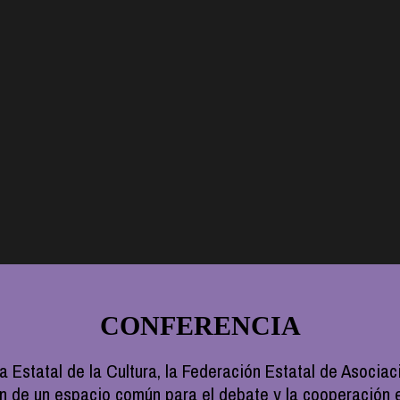
CONFERENCIA
ia Estatal de la Cultura, la Federación Estatal de Asoci
ón de un espacio común para el debate y la cooperación 