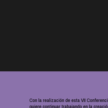
Con la realización de esta VII Conferenc
quiere continuar trabajando en la creaci