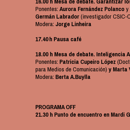
16.00 h Mesa de debate. Garantizar lo
Ponentes:
Aurora Fernández Polanco
y
Germán Labrador
(investigador CSIC-C
Modera:
Jorge Linheira
17.40 h Pausa café
18.00 h Mesa de debate. Inteligencia Ar
Ponentes:
Patricia Cupeiro López
(Doct
para Medios de Comunicación)
y Marta
Modera:
Berta A.Buylla
PROGRAMA OFF
21.30 h Punto de encuentro en Mardi 