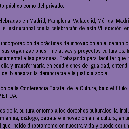
ito público como del privado.
elebradas en Madrid, Pamplona, Valladolid, Mérida, Madri
l e institucional con la celebración de esta VII edición, e
incorporación de prácticas de innovación en el campo de 
 sus organizaciones, iniciativas y proyectos culturales.
undamental a las personas. Trabajando para facilitar que
a ella y transformarla en condiciones de igualdad, enten
el bienestar, la democracia y la justicia social.
ición de la Conferencia Estatal de la Cultura, bajo el
ETIDA.
 de la cultura entorno a los derechos culturales, la inclu
mientas, diálogo, debate e innovación en la cultura, en 
ad que incide directamente en nuestra vida y puede ser u