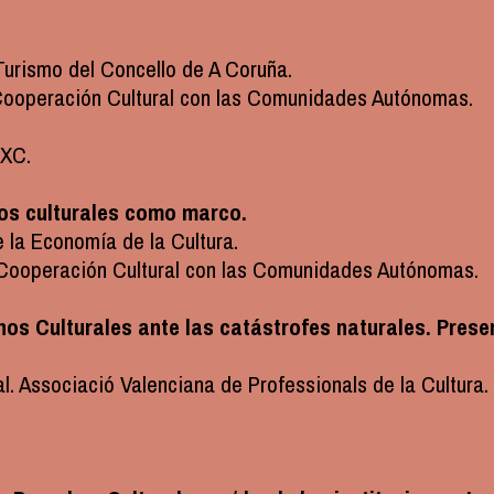
 Turismo del Concello de A Coruña.
 Cooperación Cultural con las Comunidades Autónomas.
PXC.
hos culturales como marco.
e la Economía de la Cultura.
 Cooperación Cultural con las Comunidades Autónomas.
chos Culturales ante las catástrofes naturales. Pres
al. Associació Valenciana de Professionals de la Cultura.