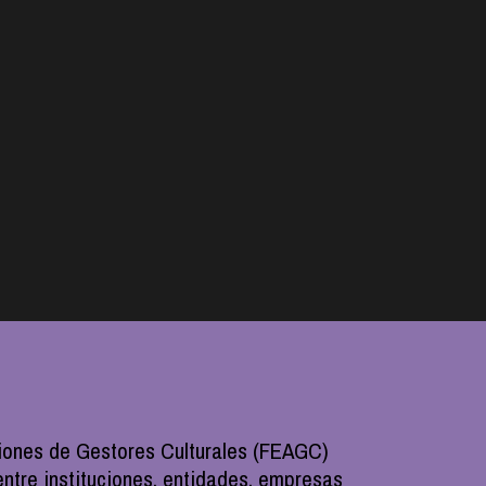
aciones de Gestores Culturales (FEAGC)
entre instituciones, entidades, empresas