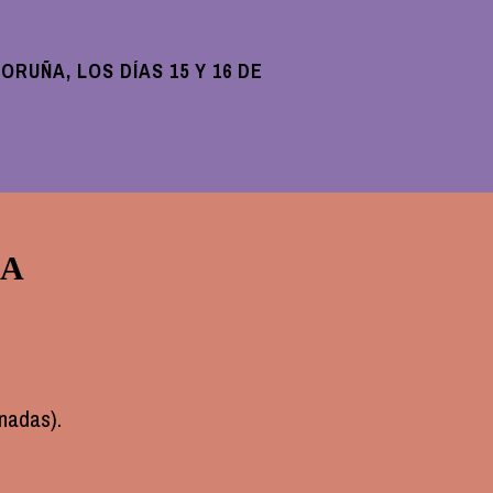
RUÑA, LOS DÍAS 15 Y 16 DE
RA
rnadas).