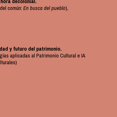
 hora decolonial.
 del común:
En busca del pueblo
),
idad y futuro del patrimonio.
gías aplicadas al Patrimonio Cultural e IA
turales)